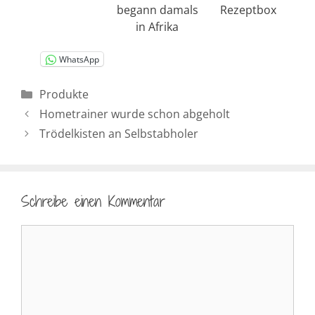
begann damals
Rezeptbox
in Afrika
WhatsApp
Kategorien
Produkte
Hometrainer wurde schon abgeholt
Trödelkisten an Selbstabholer
Schreibe einen Kommentar
Kommentar