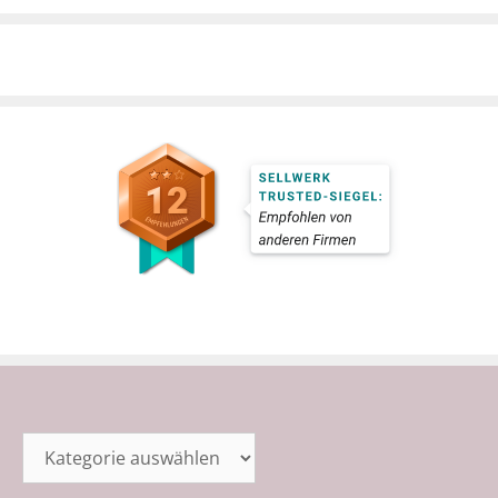
Kategorien