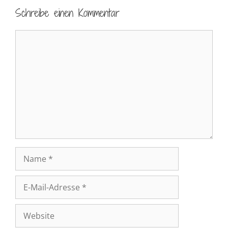
Schreibe einen Kommentar
Kommentar
Name
E-
Mail-
Adresse
Website