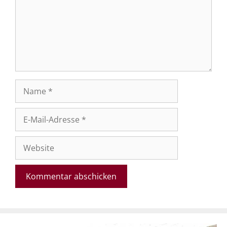
Name
E-
Mail-
Adresse
Website