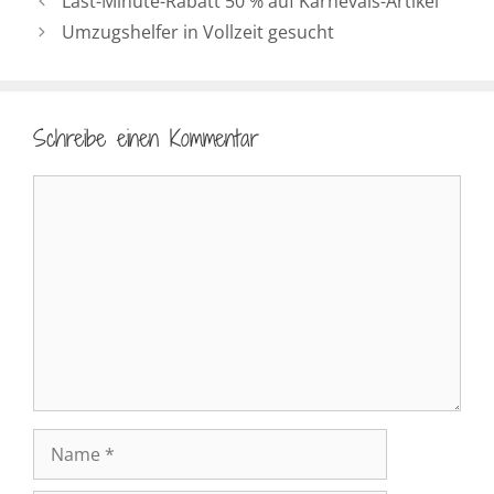
Last-Minute-Rabatt 50 % auf Karnevals-Artikel
Umzugshelfer in Vollzeit gesucht
Schreibe einen Kommentar
Kommentar
Name