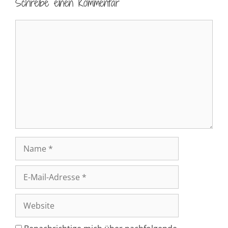
Schreibe einen Kommentar
Kommentar
Name
E-
Mail-
Adresse
Website