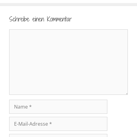
Schreibe einen Kommentar
Kommentar
Name
E-
Mail-
Adresse