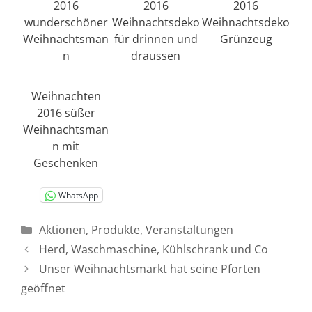
2016
2016
2016
wunderschöner
Weihnachtsdeko
Weihnachtsdeko
Weihnachtsman
für drinnen und
Grünzeug
n
draussen
Weihnachten
2016 süßer
Weihnachtsman
n mit
Geschenken
WhatsApp
Kategorien
Aktionen
,
Produkte
,
Veranstaltungen
Herd, Waschmaschine, Kühlschrank und Co
Unser Weihnachtsmarkt hat seine Pforten
geöffnet