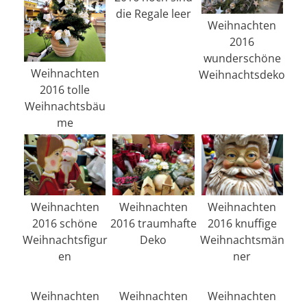
die Regale leer
Weihnachten
2016
wunderschöne
Weihnachten
Weihnachtsdeko
2016 tolle
Weihnachtsbäu
me
Weihnachten
Weihnachten
Weihnachten
2016 schöne
2016 traumhafte
2016 knuffige
Weihnachtsfigur
Deko
Weihnachtsmän
en
ner
Weihnachten
Weihnachten
Weihnachten