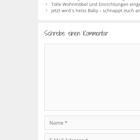
Tolle Wohnmöbel und Einrichtungen einge
Jetzt wird´s heiss Baby – schnappt euch a
Schreibe einen Kommentar
Kommentar
Name
E-