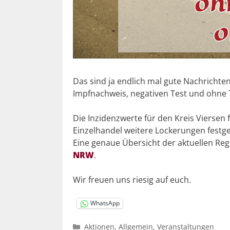
Das sind ja endlich mal gute Nachrichten
Impfnachweis, negativen Test und ohne 
Die Inzidenzwerte für den Kreis Viersen 
Einzelhandel weitere Lockerungen festge
Eine genaue Übersicht der aktuellen Rege
NRW
.
Wir freuen uns riesig auf euch.
WhatsApp
Kategorien
Aktionen
,
Allgemein
,
Veranstaltungen