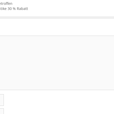
troffen
ntike 30 % Rabatt