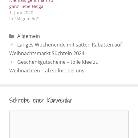
Niemals geht man so
ganz liebe Helga
1. Juni 2020
In "Allgemein"
Kategorien
Allgemein
Langes Wochenende mit satten Rabatten auf
Weihnachtsmarkt Süchteln 2024
Geschenkgutscheine – tolle Idee zu
Weihnachten – ab sofort bei uns
Schreibe einen Kommentar
Kommentar