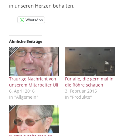
in unseren Herzen behalten.
WhatsApp
Ähnliche Beiträge
Traurige Nachricht von
Für alle, die gern mal in
unserem Mitarbeiter Uli
die Röhre schauen
6. April 2016
3. Februar 2015
In "Allgemein"
In "Produkte"