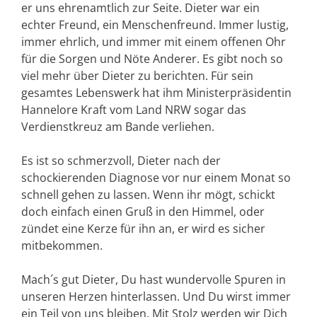
er uns ehrenamtlich zur Seite. Dieter war ein
echter Freund, ein Menschenfreund. Immer lustig,
immer ehrlich, und immer mit einem offenen Ohr
für die Sorgen und Nöte Anderer. Es gibt noch so
viel mehr über Dieter zu berichten. Für sein
gesamtes Lebenswerk hat ihm Ministerpräsidentin
Hannelore Kraft vom Land NRW sogar das
Verdienstkreuz am Bande verliehen.
Es ist so schmerzvoll, Dieter nach der
schockierenden Diagnose vor nur einem Monat so
schnell gehen zu lassen. Wenn ihr mögt, schickt
doch einfach einen Gruß in den Himmel, oder
zündet eine Kerze für ihn an, er wird es sicher
mitbekommen.
Mach´s gut Dieter, Du hast wundervolle Spuren in
unseren Herzen hinterlassen. Und Du wirst immer
ein Teil von uns bleiben. Mit Stolz werden wir Dich