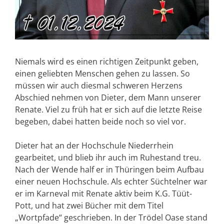
Niemals wird es einen richtigen Zeitpunkt geben,
einen geliebten Menschen gehen zu lassen. So
müssen wir auch diesmal schweren Herzens
Abschied nehmen von Dieter, dem Mann unserer
Renate. Viel zu früh hat er sich auf die letzte Reise
begeben, dabei hatten beide noch so viel vor.
Dieter hat an der Hochschule Niederrhein
gearbeitet, und blieb ihr auch im Ruhestand treu.
Nach der Wende half er in Thüringen beim Aufbau
einer neuen Hochschule. Als echter Süchtelner war
er im Karneval mit Renate aktiv beim K.G. Tüüt-
Pott, und hat zwei Bücher mit dem Titel
„Wortpfade“ geschrieben. In der Trödel Oase stand