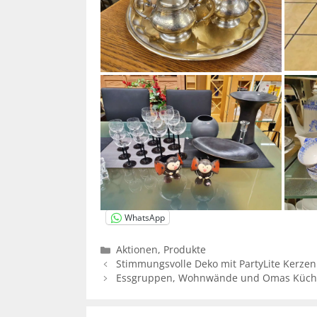
WhatsApp
Kategorien
Aktionen
,
Produkte
Stimmungsvolle Deko mit PartyLite Kerzen
Essgruppen, Wohnwände und Omas Küch