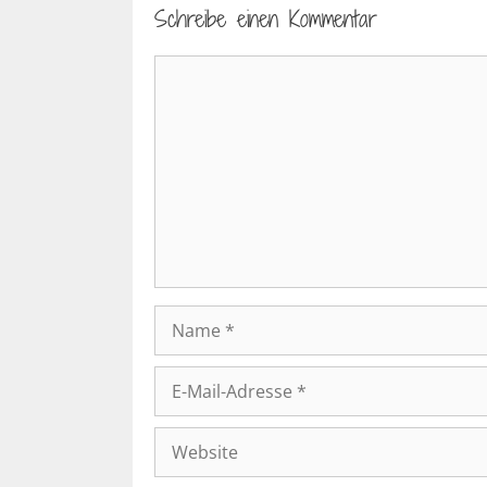
Schreibe einen Kommentar
Kommentar
Name
E-
Mail-
Adresse
Website