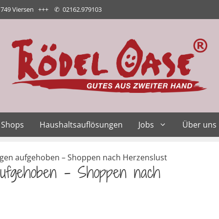
1749 Viersen +++
✆
02162.979103
Shops
Haushaltsauflösungen
Jobs
Über uns
en aufgehoben – Shoppen nach Herzenslust
aufgehoben – Shoppen nach