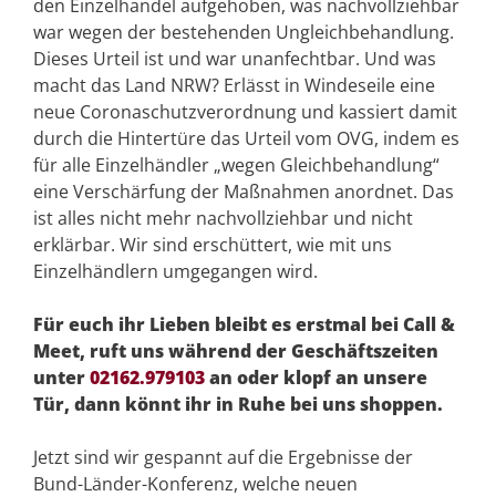
den Einzelhandel aufgehoben, was nachvollziehbar
war wegen der bestehenden Ungleichbehandlung.
Dieses Urteil ist und war unanfechtbar. Und was
macht das Land NRW? Erlässt in Windeseile eine
neue Coronaschutzverordnung und kassiert damit
durch die Hintertüre das Urteil vom OVG, indem es
für alle Einzelhändler „wegen Gleichbehandlung“
eine Verschärfung der Maßnahmen anordnet. Das
ist alles nicht mehr nachvollziehbar und nicht
erklärbar. Wir sind erschüttert, wie mit uns
Einzelhändlern umgegangen wird.
Für euch ihr Lieben bleibt es erstmal bei Call &
Meet, ruft uns während der Geschäftszeiten
unter
02162.979103
an oder klopf an unsere
Tür, dann könnt ihr in Ruhe bei uns shoppen.
Jetzt sind wir gespannt auf die Ergebnisse der
Bund-Länder-Konferenz, welche neuen