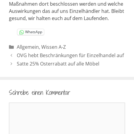
Maßnahmen dort beschlossen werden und welche
Auswirkungen das auf uns Einzelhändler hat. Bleibt
gesund, wir halten euch auf dem Laufenden.
WhatsApp
Kategorien
Allgemein
,
Wissen A-Z
OVG hebt Beschränkungen für Einzelhandel auf
Satte 25% Osterrabatt auf alle Möbel
Schreibe einen Kommentar
Kommentar