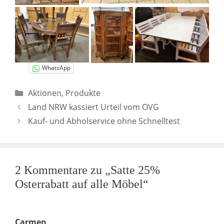
WhatsApp
Kategorien
Aktionen
,
Produkte
Land NRW kassiert Urteil vom OVG
Kauf- und Abholservice ohne Schnelltest
2 Kommentare zu „Satte 25%
Osterrabatt auf alle Möbel“
Carmen